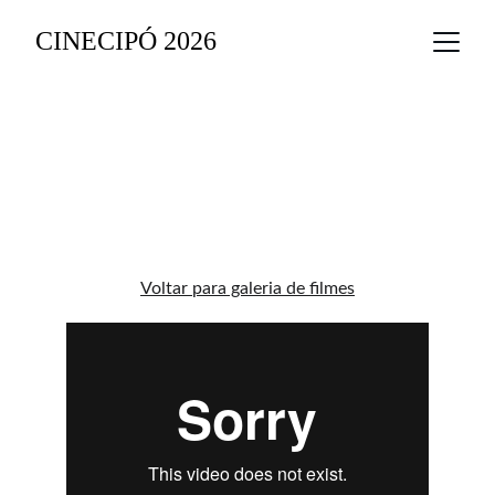
CINECIPÓ 2026
SEGUNDA-FEIRA, ENTÃO Dir. 
Júlio Pereira, Fic. 25’, 
Pernambuco, 2023 (12 anos)
Voltar para galeria de filmes