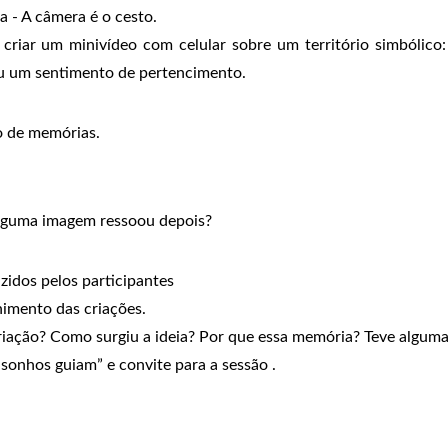
a - A câmera é o cesto.
 criar um minivídeo com celular sobre um território simbólic
ou um sentimento de pertencimento.
o de memórias.
lguma imagem ressoou depois?
zidos pelos participantes
himento das criações.
iação? Como surgiu a ideia? Por que essa memória? Teve alguma
 sonhos guiam” e convite para a sessão .