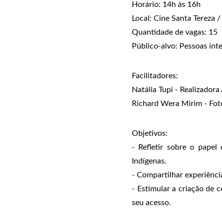
Horário: 14h às 16h
Local: Cine Santa Tereza 
Quantidade de vagas: 15
Público-alvo: Pessoas int
Facilitadores:
Natália Tupi - Realizadora
Richard Wera Mirim - Fot
Objetivos:
-
Refletir sobre o papel
Indígenas.
-
Compartilhar experiência
- Estimular a criação de 
seu acesso.