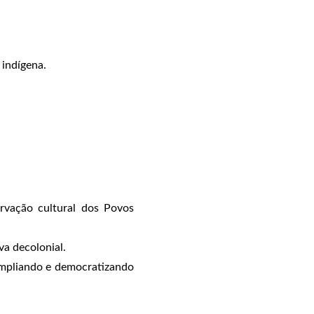
 indígena.
ervação cultural dos Povos
va decolonial.
 ampliando e democratizando