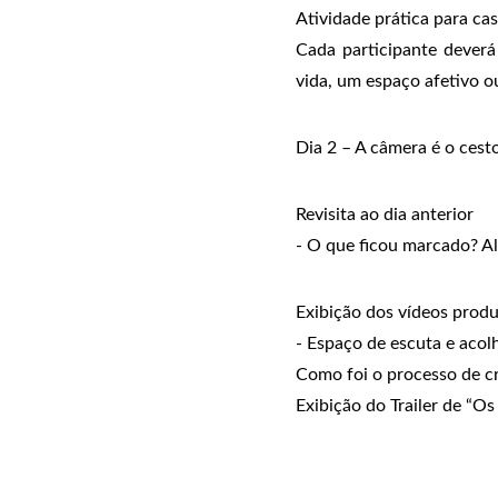
Atividade prática para cas
Cada participante deverá
vida, um espaço afetivo 
Dia 2 – A câmera é o cest
Revisita ao dia anterior
- O que ficou marcado? A
Exibição dos vídeos produ
- Espaço de escuta e acol
Como foi o processo de cr
Exibição do Trailer de “Os