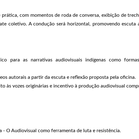
 e prática, com momentos de roda de conversa, exibição de trec
ebate coletivo. A condução será horizontal, promovendo escuta
lico para as narrativas audiovisuais indígenas como forma
os autorais a partir da escuta e reflexão proposta pela oficina.
ito às vozes originárias e incentivo à produção audiovisual com
a - O Audiovisual como ferramenta de luta e resistência.