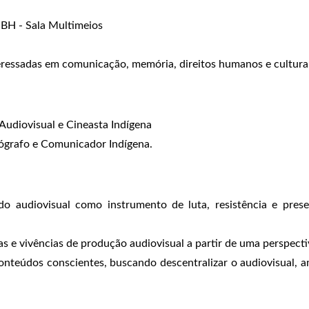
/ BH - Sala Multimeios
eressadas em comunicação, memória, direitos humanos e cultura
 Audiovisual e Cineasta Indígena
ógrafo e Comunicador Indígena.
 do audiovisual como instrumento de luta, resistência e pres
s e vivências de produção audiovisual a partir de uma perspecti
conteúdos conscientes, buscando descentralizar o audiovisual,