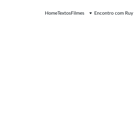
Home
Textos
Filmes
Encontro com Ruy