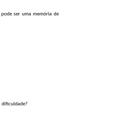
o: pode ser uma memória de
 dificuldade?