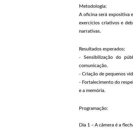
Metodologia:
A oficina será expositiva
exercícios criativos e d
narrativas.
Resultados esperados:
-
Sensibilização do púb
comunicação.
-
Criação de pequenos víde
- Fortalecimento do respe
e a memória.
Programação:
Dia 1 – A câmera é a flech