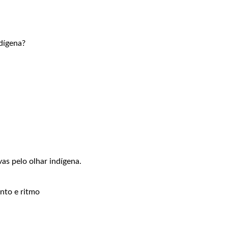
ndígena?
as pelo olhar indígena.
nto e ritmo