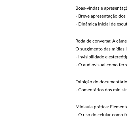
Boas-vindas e apresentaç
- Breve apresentação dos 
- Dinâmica inicial de esc
Roda de conversa: A câmer
O surgimento das mídias i
- Invisibilidade e estereó
- O audiovisual como fer
Exibição do documentário
- Comentários dos ministr
Miniaula prática: Elemen
- O uso do celular como f