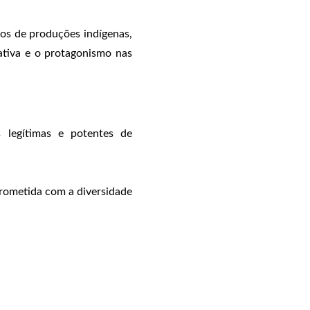
hos de produções indígenas,
 ativa e o protagonismo nas
s legítimas e potentes de
prometida com a diversidade