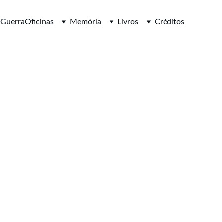
 Guerra
Oficinas
Memória
Livros
Créditos