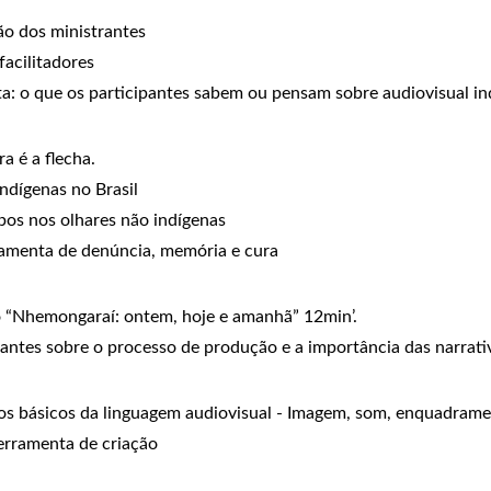
ão dos ministrantes
facilitadores
uta: o que os participantes sabem ou pensam sobre audiovisual i
a é a flecha.
ndígenas no Brasil
tipos nos olhares não indígenas
ramenta de denúncia, memória e cura
 “Nhemongaraí: ontem, hoje e amanhã” 12min’.
antes sobre o processo de produção e a importância das narrativ
tos básicos da linguagem audiovisual - Imagem, som, enquadrame
erramenta de criação